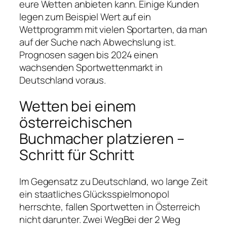
eure Wetten anbieten kann. Einige Kunden
legen zum Beispiel Wert auf ein
Wettprogramm mit vielen Sportarten, da man
auf der Suche nach Abwechslung ist.
Prognosen sagen bis 2024 einen
wachsenden Sportwettenmarkt in
Deutschland voraus.
Wetten bei einem
österreichischen
Buchmacher platzieren –
Schritt für Schritt
Im Gegensatz zu Deutschland, wo lange Zeit
ein staatliches Glücksspielmonopol
herrschte, fallen Sportwetten in Österreich
nicht darunter. Zwei WegBei der 2 Weg