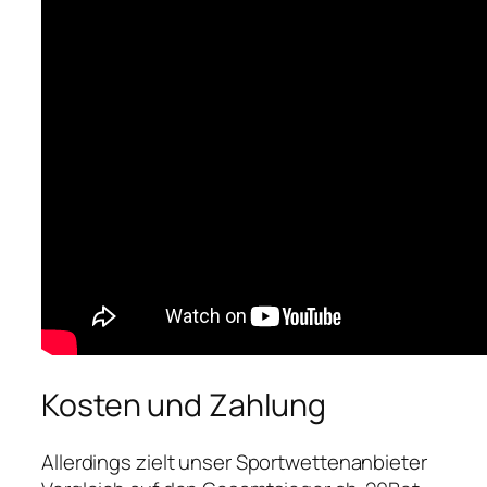
Kosten und Zahlung
Allerdings zielt unser Sportwettenanbieter