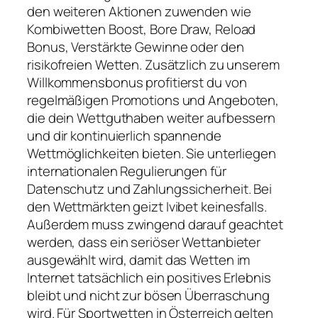
den weiteren Aktionen zuwenden wie
Kombiwetten Boost, Bore Draw, Reload
Bonus, Verstärkte Gewinne oder den
risikofreien Wetten. Zusätzlich zu unserem
Willkommensbonus profitierst du von
regelmäßigen Promotions und Angeboten,
die dein Wettguthaben weiter aufbessern
und dir kontinuierlich spannende
Wettmöglichkeiten bieten. Sie unterliegen
internationalen Regulierungen für
Datenschutz und Zahlungssicherheit. Bei
den Wettmärkten geizt Ivibet keinesfalls.
Außerdem muss zwingend darauf geachtet
werden, dass ein seriöser Wettanbieter
ausgewählt wird, damit das Wetten im
Internet tatsächlich ein positives Erlebnis
bleibt und nicht zur bösen Überraschung
wird. Für Sportwetten in Österreich gelten