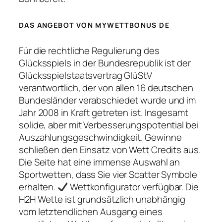
DAS ANGEBOT VON MYWETTBONUS DE
Für die rechtliche Regulierung des
Glücksspiels in der Bundesrepublik ist der
Glücksspielstaatsvertrag GlüStV
verantwortlich, der von allen 16 deutschen
Bundesländer verabschiedet wurde und im
Jahr 2008 in Kraft getreten ist. Insgesamt
solide, aber mit Verbesserungspotential bei
Auszahlungsgeschwindigkeit. Gewinne
schließen den Einsatz von Wett Credits aus.
Die Seite hat eine immense Auswahl an
Sportwetten, dass Sie vier Scatter Symbole
erhalten.
Wettkonfigurator verfügbar. Die
H2H Wette ist grundsätzlich unabhängig
vom letztendlichen Ausgang eines