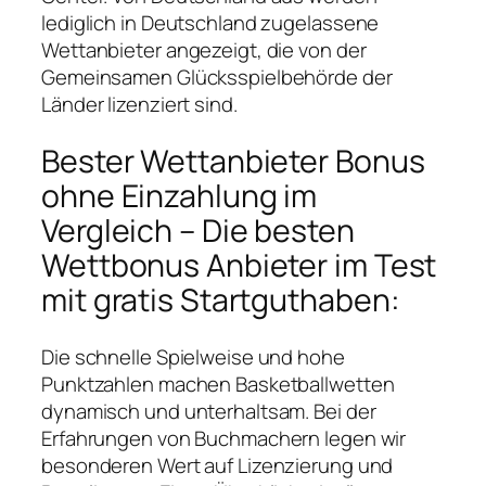
lediglich in Deutschland zugelassene
Wettanbieter angezeigt, die von der
Gemeinsamen Glücksspielbehörde der
Länder lizenziert sind.
Bester Wettanbieter Bonus
ohne Einzahlung im
Vergleich – Die besten
Wettbonus Anbieter im Test
mit gratis Startguthaben:
Die schnelle Spielweise und hohe
Punktzahlen machen Basketballwetten
dynamisch und unterhaltsam. Bei der
Erfahrungen von Buchmachern legen wir
besonderen Wert auf Lizenzierung und