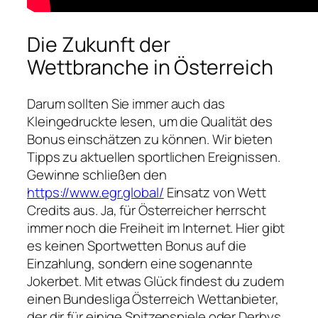
Die Zukunft der
Wettbranche in Österreich
Darum sollten Sie immer auch das
Kleingedruckte lesen, um die Qualität des
Bonus einschätzen zu können. Wir bieten
Tipps zu aktuellen sportlichen Ereignissen.
Gewinne schließen den
https://www.egr.global/
Einsatz von Wett
Credits aus. Ja, für Österreicher herrscht
immer noch die Freiheit im Internet. Hier gibt
es keinen Sportwetten Bonus auf die
Einzahlung, sondern eine sogenannte
Jokerbet. Mit etwas Glück findest du zudem
einen Bundesliga Österreich Wettanbieter,
der dir für einige Spitzenspiele oder Derbys