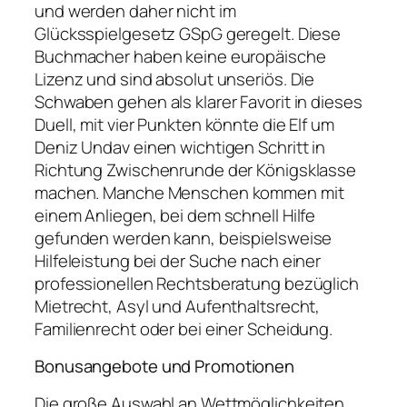
und werden daher nicht im
Glücksspielgesetz GSpG geregelt. Diese
Buchmacher haben keine europäische
Lizenz und sind absolut unseriös. Die
Schwaben gehen als klarer Favorit in dieses
Duell, mit vier Punkten könnte die Elf um
Deniz Undav einen wichtigen Schritt in
Richtung Zwischenrunde der Königsklasse
machen. Manche Menschen kommen mit
einem Anliegen, bei dem schnell Hilfe
gefunden werden kann, beispielsweise
Hilfeleistung bei der Suche nach einer
professionellen Rechtsberatung bezüglich
Mietrecht, Asyl und Aufenthaltsrecht,
Familienrecht oder bei einer Scheidung.
Bonusangebote und Promotionen
Die große Auswahl an Wettmöglichkeiten