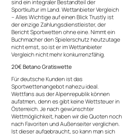
sind ein integraler Bestandteil der
Sportkultur im Land. Wettanbieter Vergleich
– Alles Wichtige auf einen Blick Trustly ist
der einzige Zahlungsdienstleister, der
Bericht Sportwetten ohne eine. Nimmt ein
Buchmacher den Spielerschutz heutzutage
nicht ernst, so ist er im Wettanbieter
Vergleich nicht mehr konkurrenzfähig.
20€ Betano Gratiswette
Für deutsche Kunden ist das
Sportwettenangebot nahezu ideal.
Wettfans aus der Alpenrepublik können
aufatmen, denn es gibt keine Wettsteuer in
Österreich. Je nach gewünschter
Wettmöglichkeit, haben wir die Quoten noch
nach Favoriten und Außenseiter verglichen.
Ist dieser aufgebraucht, so kann man sich