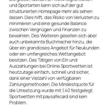
und Sportarten kann sich auf der gut
strukturierten Homepage mehr als sehen
lassen. Dies hilft, das Risiko von Verlusten zu
minimieren und eine gesunde Balance
zwischen Vergnügen und Finanzen zu
bewahren. Des Weiteren gesellen sich aber
auch unbekannte Buchmacher hinzu, die
über ein grandioses Angebot für Neukunden
oder ein umfangreiches Wettangebot
besitzen. Das Tätigen von Ein und
Auszahlungen bei Online Sportwetten ist
heutzutage einfach, schnell und sicher,
dank einer Vielzahl von verfügbaren
Zahlungsmethoden. Die Mindestquote für
die Umsetzung wurde mit 1,40 festgelegt.
Sportwetten mit paysafecard sind kein
Problem.