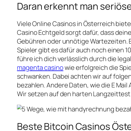
Daran erkennt man seriös
Viele Online Casinos in Österreich biet
Casino Echtgeld sorgt dafür, dass dein
Gebühren oder unnötige Wartezeiten. Ei
Spieler gibt es dafür auch noch einen 1
führe ich dich verlässlich durch die l
magenta casino
wie erfolgreich die Sp
schwanken. Dabei achten wir auf folge
bezahlen. Andere Daten, wie die E Mail
Wir setzen auf den harten Langzeittest
Beste Bitcoin Casinos Öst