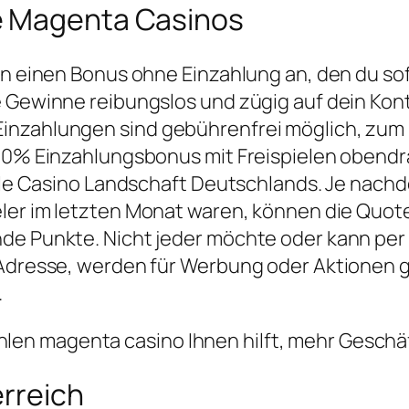
e Magenta Casinos
en einen Bonus ohne Einzahlung an, den du sof
e Gewinne reibungslos und zügig auf dein Ko
nzahlungen sind gebührenfrei möglich, zum B
00% Einzahlungsbonus mit Freispielen obendrau
egale Casino Landschaft Deutschlands. Je nach
ieler im letzten Monat waren, können die Quot
nde Punkte. Nicht jeder möchte oder kann p
 Adresse, werden für Werbung oder Aktionen g
.
erreich