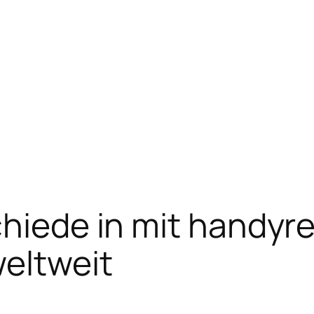
schiede in mit handy
eltweit