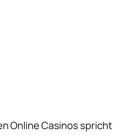
n Online Casinos spricht