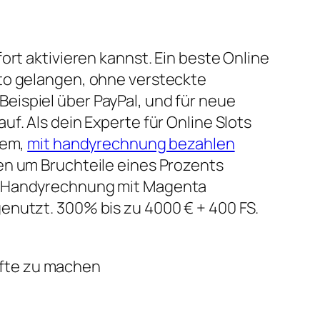
ort aktivieren kannst. Ein beste Online
nto gelangen, ohne versteckte
eispiel über PayPal, und für neue
f. Als dein Experte für Online Slots
dem,
mit handyrechnung bezahlen
en um Bruchteile eines Prozents
er Handyrechnung mit Magenta
enutzt. 300% bis zu 4000 € + 400 FS.