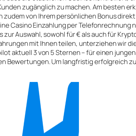
unden zugänglich zu machen. Am besten erku
en zudem von Ihrem persönlichen Bonus direkt 
ne Casino Einzahlung per Telefonrechnung 
ts zur Auswahl, sowohl für € als auch für Kryp
hrungen mit Ihnen teilen, unterziehen wir di
lot aktuell 3 von 5 Sternen – für einen jungen
en Bewertungen. Um langfristig erfolgreich zu 