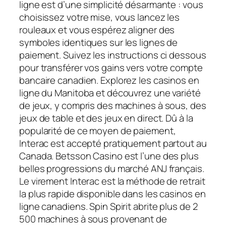
ligne est d’une simplicité désarmante : vous
choisissez votre mise, vous lancez les
rouleaux et vous espérez aligner des
symboles identiques sur les lignes de
paiement. Suivez les instructions ci dessous
pour transférer vos gains vers votre compte
bancaire canadien. Explorez les casinos en
ligne du Manitoba et découvrez une variété
de jeux, y compris des machines à sous, des
jeux de table et des jeux en direct. Dû à la
popularité de ce moyen de paiement,
Interac est accepté pratiquement partout au
Canada. Betsson Casino est l’une des plus
belles progressions du marché ANJ français.
Le virement Interac est la méthode de retrait
la plus rapide disponible dans les casinos en
ligne canadiens. Spin Spirit abrite plus de 2
500 machines à sous provenant de