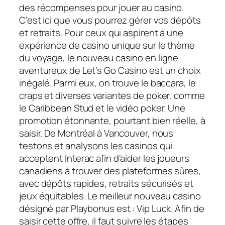
des récompenses pour jouer au casino.
C’est ici que vous pourrez gérer vos dépôts
et retraits. Pour ceux qui aspirent à une
expérience de casino unique sur le thème
du voyage, le nouveau casino en ligne
aventureux de Let’s Go Casino est un choix
inégalé. Parmi eux, on trouve le baccara, le
craps et diverses variantes de poker, comme
le Caribbean Stud et le vidéo poker. Une
promotion étonnante, pourtant bien réelle, à
saisir. De Montréal à Vancouver, nous
testons et analysons les casinos qui
acceptent Interac afin d’aider les joueurs
canadiens à trouver des plateformes sûres,
avec dépôts rapides, retraits sécurisés et
jeux équitables. Le meilleur nouveau casino
désigné par Playbonus est : Vip Luck. Afin de
saisir cette offre, il faut suivre les étapes