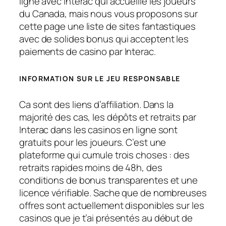
ligne avec Interac qui accueille les joueurs
du Canada, mais nous vous proposons sur
cette page une liste de sites fantastiques
avec de solides bonus qui acceptent les
paiements de casino par Interac.
INFORMATION SUR LE JEU RESPONSABLE
Ca sont des liens d’affiliation. Dans la
majorité des cas, les dépôts et retraits par
Interac dans les casinos en ligne sont
gratuits pour les joueurs. C’est une
plateforme qui cumule trois choses : des
retraits rapides moins de 48h, des
conditions de bonus transparentes et une
licence vérifiable. Sache que de nombreuses
offres sont actuellement disponibles sur les
casinos que je t’ai présentés au début de