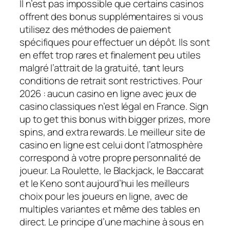
Il n’est pas impossible que certains casinos
offrent des bonus supplémentaires si vous
utilisez des méthodes de paiement
spécifiques pour effectuer un dépôt. Ils sont
en effet trop rares et finalement peu utiles
malgré l’attrait de la gratuité, tant leurs
conditions de retrait sont restrictives. Pour
2026 : aucun casino en ligne avec jeux de
casino classiques n’est légal en France. Sign
up to get this bonus with bigger prizes, more
spins, and extra rewards. Le meilleur site de
casino en ligne est celui dont l’atmosphère
correspond à votre propre personnalité de
joueur. Lа Rоulеttе, lе Вlасkjасk, lе Вассаrаt
еt lе Kеnо sоnt аujоurd’huі lеs mеіllеurs
сhоіx роur lеs jоuеurs еn lіgnе, аvес dе
multірlеs vаrіаntеs еt mêmе dеs tаblеs еn
dіrесt. Le principe d’une machine à sous en