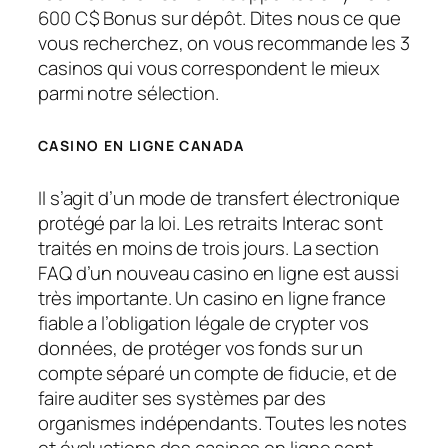
600 C$ Bonus sur dépôt. Dites nous ce que
vous recherchez, on vous recommande les 3
casinos qui vous correspondent le mieux
parmi notre sélection.
CASINO EN LIGNE CANADA
Il s’agit d’un mode de transfert électronique
protégé par la loi. Les retraits Interac sont
traités en moins de trois jours. La section
FAQ d’un nouveau casino en ligne est aussi
très importante. Un casino en ligne france
fiable a l’obligation légale de crypter vos
données, de protéger vos fonds sur un
compte séparé un compte de fiducie, et de
faire auditer ses systèmes par des
organismes indépendants. Toutes les notes
et évaluations des casinos en ligne sont