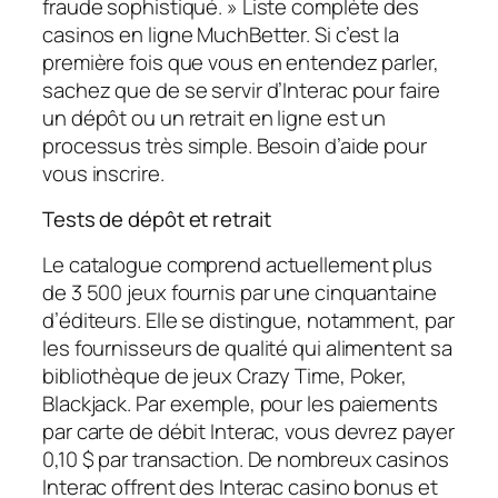
fraude sophistiqué. » Liste complète des
casinos en ligne MuchBetter. Si c’est la
première fois que vous en entendez parler,
sachez que de se servir d’Interac pour faire
un dépôt ou un retrait en ligne est un
processus très simple. Besoin d’aide pour
vous inscrire.
Tests de dépôt et retrait
Le catalogue comprend actuellement plus
de 3 500 jeux fournis par une cinquantaine
d’éditeurs. Elle se distingue, notamment, par
les fournisseurs de qualité qui alimentent sa
bibliothèque de jeux Crazy Time, Poker,
Blackjack. Par exemple, pour les paiements
par carte de débit Interac, vous devrez payer
0,10 $ par transaction. De nombreux casinos
Interac offrent des Interac casino bonus et