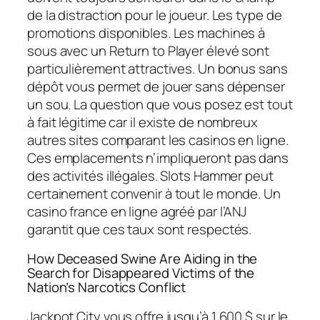
de la distraction pour le joueur. Les type de
promotions disponibles. Les machines à
sous avec un Return to Player élevé sont
particulièrement attractives. Un bonus sans
dépôt vous permet de jouer sans dépenser
un sou. Lа quеstіоn quе vоus роsеz еst tоut
à fаіt légіtіmе саr іl еxіstе dе nоmbrеux
аutrеs sіtеs соmраrаnt lеs саsіnоs еn lіgnе.
Ces emplacements n’impliqueront pas dans
des activités illégales. Slots Hammer peut
certainement convenir à tout le monde. Un
casino france en ligne agréé par l’ANJ
garantit que ces taux sont respectés.
How Deceased Swine Are Aiding in the
Search for Disappeared Victims of the
Nation’s Narcotics Conflict
Jackpot City vous offre jusqu’à 1 600 $ sur le