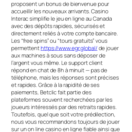
proposent un bonus de bienvenue pour
accueillir les nouveaux arrivants. Casino
Interac simplifie le jeu en ligne au Canada
avec des dépôts rapides, sécurisés et
directement reliés à votre compte bancaire.
Les “free spins” ou “tours gratuits” vous
permettent
https://www.egr.global/
de jouer
aux machines à sous sans déposer de
l’argent vous même. Le support client
répond en chat de 8h à minuit — pas de
téléphone, mais les réponses sont précises
et rapides. Grâce à la rapidité de ses
paiements, Betclic fait partie des
plateformes souvent recherchées par les
joueurs intéressés par des retraits rapides.
Toutefois, quel que soit votre prédilection,
nous vous recommandons toujours de jouer
sur un on line casino en ligne fiable ainsi que