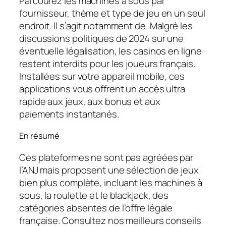
Parcourez les machines à sous par
fournisseur, thème et type de jeu en un seul
endroit. Il s’agit notamment de. Malgré les
discussions politiques de 2024 sur une
éventuelle légalisation, les casinos en ligne
restent interdits pour les joueurs français.
Installées sur votre appareil mobile, ces
applications vous offrent un accès ultra
rapide aux jeux, aux bonus et aux
paiements instantanés.
En résumé
Ces plateformes ne sont pas agréées par
l’ANJ mais proposent une sélection de jeux
bien plus complète, incluant les machines à
sous, la roulette et le blackjack, des
catégories absentes de l’offre légale
française. Consultez nos meilleurs conseils