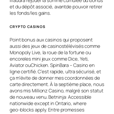
ilfaudra rejouer la somme cumulée du bonus
et du dépôt associé, avantde pouvoir retirer
les fonds/les gains.
CRYPTO CASINOS
Point bonus aux casinos qui proposent
aussi des jeux de casinostélévisés comme
Monopoly Live, la roue de la fortune ou
encoreles mini jeux comme Dice, Yeti,
Aviator ouChicken. SpinBara – Casino en
ligne certifié. C’est rapide, ultra sécurisé, et
ça m’évite de donner mes coordonnées de
carte directement. À la septième place, nous
avons mis Millionz Casino, malgré son statut
de nouveau venu. Betninja: Accessible
nationwide except in Ontario, where
geo‑blocks apply. Entre promesses