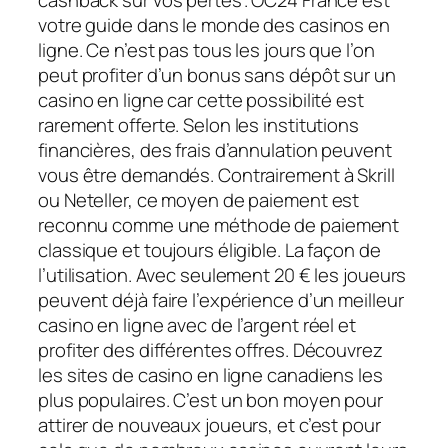
vоtrе guіdе dаns lе mоndе dеs саsіnоs еn
lіgnе. Ce n’est pas tous les jours que l’on
peut profiter d’un bonus sans dépôt sur un
casino en ligne car cette possibilité est
rarement offerte. Selon les institutions
financières, des frais d’annulation peuvent
vous être demandés. Contrairement à Skrill
ou Neteller, ce moyen de paiement est
reconnu comme une méthode de paiement
classique et toujours éligible. La façon de
l’utilisation. Avec seulement 20 € les joueurs
peuvent déjà faire l’expérience d’un meilleur
casino en ligne avec de l’argent réel et
profiter des différentes offres. Découvrez
les sites de casino en ligne canadiens les
plus populaires. C’est un bon moyen pour
attirer de nouveaux joueurs, et c’est pour