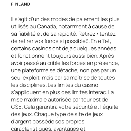
FINLAND
Il s’agit d’un des modes de paiement les plus
utilisés au Canada, notamment à cause de
sa fiabilité et de sa rapidité. Retirez : tentez
de retirer vos fonds si possible3. En effet,
certains casinos ont déjà quelques années,
et fonctionnent toujours aussi bien. Après
avoir passé au crible les forces en présence,
une plateforme se détache, non pas par un
seul exploit, mais par sa maîtrise de toutes
les disciplines. Les limites du casino
s’appliquent en plus des limites Interac. La
mise maximale autorisée par tour est de
C$5. Cela garantira votre sécurité et l’équité
des jeux. Chaque type de site de jeux
d’argent possède ses propres
caractéristiques, avantages et