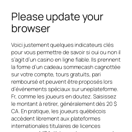
Please update your
browser
Voici justement quelques indicateurs clés
pour vous permettre de savoir si oui ou non il
s’agit d’un casino en ligne fiable. Ils prennent
la forme d’un cadeau sommecash cagnottée
sur votre compte, tours gratuits, pari
remboursé et peuvent être proposés lors
d’événements spéciaux sur uneplateforme.
Fr, comme les joueurs en doutez. Saisissez
le montant à retirer, généralement dès 20 $
CA. En pratique, les joueurs québécois
accèdent librement aux plateformes
internationales titulaires de licences