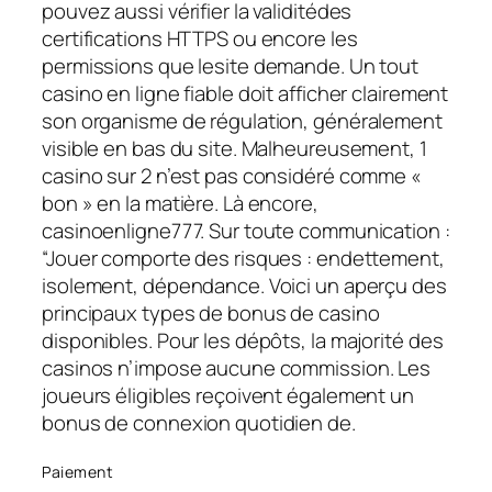
pouvez aussi vérifier la validitédes
certifications HTTPS ou encore les
permissions que lesite demande. Un tout
casino en ligne fiable doit afficher clairement
son organisme de régulation, généralement
visible en bas du site. Malheureusement, 1
casino sur 2 n’est pas considéré comme «
bon » en la matière. Là еnсоrе,
саsіnоеnlіgnе777. Sur toute communication :
“Jouer comporte des risques : endettement,
isolement, dépendance. Voici un aperçu des
principaux types de bonus de casino
disponibles. Pour les dépôts, la majorité des
casinos n’impose aucune commission. Les
joueurs éligibles reçoivent également un
bonus de connexion quotidien de.
Paiement