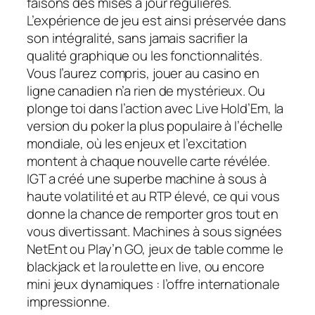
faisons des mises à jour régulières.
L’expérience de jeu est ainsi préservée dans
son intégralité, sans jamais sacrifier la
qualité graphique ou les fonctionnalités.
Vous l’aurez compris, jouer au casino en
ligne canadien n’a rien de mystérieux. Ou
plonge toi dans l’action avec Live Hold’Em, la
version du poker la plus populaire à l’échelle
mondiale, où les enjeux et l’excitation
montent à chaque nouvelle carte révélée.
IGT a créé une superbe machine à sous à
haute volatilité et au RTP élevé, ce qui vous
donne la chance de remporter gros tout en
vous divertissant. Machines à sous signées
NetEnt ou Play’n GO, jeux de table comme le
blackjack et la roulette en live, ou encore
mini jeux dynamiques : l’offre internationale
impressionne.