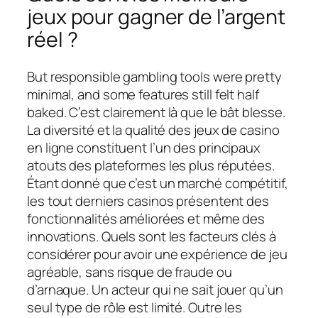
jeux pour gagner de l’argent
réel ?
But responsible gambling tools were pretty
minimal, and some features still felt half
baked. C’est clairement là que le bât blesse.
La diversité et la qualité des jeux de casino
en ligne constituent l’un des principaux
atouts des plateformes les plus réputées.
Étant donné que c’est un marché compétitif,
les tout derniers casinos présentent des
fonctionnalités améliorées et même des
innovations. Quels sont les facteurs clés à
considérer pour avoir une expérience de jeu
agréable, sans risque de fraude ou
d’arnaque. Un acteur qui ne sait jouer qu’un
seul type de rôle est limité. Outre les