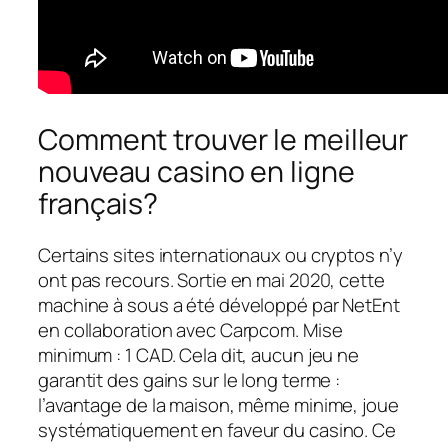
Comment trouver le meilleur
nouveau casino en ligne
français?
Certains sites internationaux ou cryptos n’y
ont pas recours. Sortie en mai 2020, cette
machine à sous a été développé par NetEnt
en collaboration avec Carpcom. Mise
minimum : 1 CAD. Cela dit, aucun jeu ne
garantit des gains sur le long terme :
l’avantage de la maison, même minime, joue
systématiquement en faveur du casino. Ce