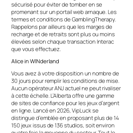
sécurisé pour éviter de tomber en se
promenant sur un portail web arnaque. Les
termes et conditions de GamblingTherapy.
Rappelons par ailleurs que les marges de
recharge et de retraits sont plus ou moins
élevées selon chaque transaction Interac
que vous effectuez.
Alice in WINderland
Vous avez à votre disposition un nombre de
30 jours pour remplir les conditions de mise.
Aucun opérateur ANJ actuel ne peut rivaliser
à cette échelle. L’Alberta offre une gamme
de sites de confiance pour les jeux d’argent
en ligne. Lancé en 2026, VipLuck se
distingue d’emblée en proposant plus de 14
150 jeux issus de 136 studios, soit environ
quatre fois la moyenne du secteur. Tout le