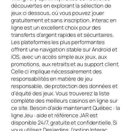
découvertes en explorant la sélection de
jeux ci dessous, où vous pouvez jouer
gratuitement et sans inscription. Interac en
ligne est un excellent choix pour des
transferts d’argent rapides et sécuritaires.
Les plateformes les plus performantes
offrent une navigation stable sur Android et
iOS, avec un accès simple aux jeux, aux
promotions, aux retraits et au support client.
Celle ci implique nécessairement des
responsabilités en matière de jeu
responsable, de protection des données et
d’équité des jeux. Vous trouverez la liste
complète des meilleurs casinos en ligne sur
ce site. Besoin d’aide maintenant Québec : la
ligne Jeu : aide et référence JAR est
disponible 24/7, gratuite et confidentielle. Si
vous utilisez Desjardins, l’option Interac