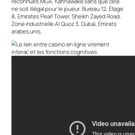
reconnues MGA, Kahnawake sans que cela
ne soit illégal pour le joueur. Bureau 12, Étage
8, Emirates Pearl Tower, Sheikh Zayed Road,
Zone industrielle Al Quoz 3, Dubaï, Émirats
arabes unis.