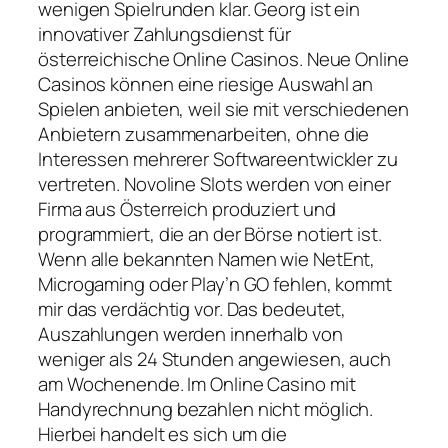
wenigen Spielrunden klar. Georg ist ein
innovativer Zahlungsdienst für
österreichische Online Casinos. Neue Online
Casinos können eine riesige Auswahl an
Spielen anbieten, weil sie mit verschiedenen
Anbietern zusammenarbeiten, ohne die
Interessen mehrerer Softwareentwickler zu
vertreten. Novoline Slots werden von einer
Firma aus Österreich produziert und
programmiert, die an der Börse notiert ist.
Wenn alle bekannten Namen wie NetEnt,
Microgaming oder Play’n GO fehlen, kommt
mir das verdächtig vor. Das bedeutet,
Auszahlungen werden innerhalb von
weniger als 24 Stunden angewiesen, auch
am Wochenende. Im Online Casino mit
Handyrechnung bezahlen nicht möglich.
Hierbei handelt es sich um die