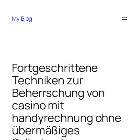
Skip
to
My Blog
content
Fortgeschrittene
Techniken zur
Beherrschung von
casino mit
handyrechnung ohne
übermäßiges