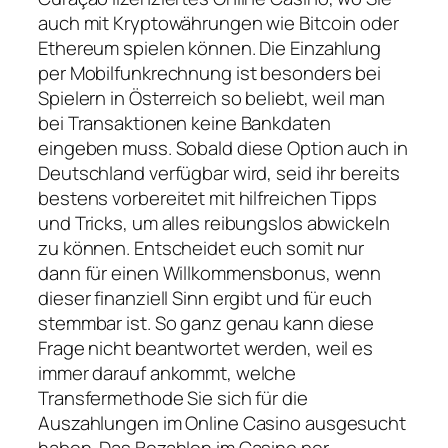
auch mit Kryptowährungen wie Bitcoin oder
Ethereum spielen können. Die Einzahlung
per Mobilfunkrechnung ist besonders bei
Spielern in Österreich so beliebt, weil man
bei Transaktionen keine Bankdaten
eingeben muss. Sobald diese Option auch in
Deutschland verfügbar wird, seid ihr bereits
bestens vorbereitet mit hilfreichen Tipps
und Tricks, um alles reibungslos abwickeln
zu können. Entscheidet euch somit nur
dann für einen Willkommensbonus, wenn
dieser finanziell Sinn ergibt und für euch
stemmbar ist. So ganz genau kann diese
Frage nicht beantwortet werden, weil es
immer darauf ankommt, welche
Transfermethode Sie sich für die
Auszahlungen im Online Casino ausgesucht