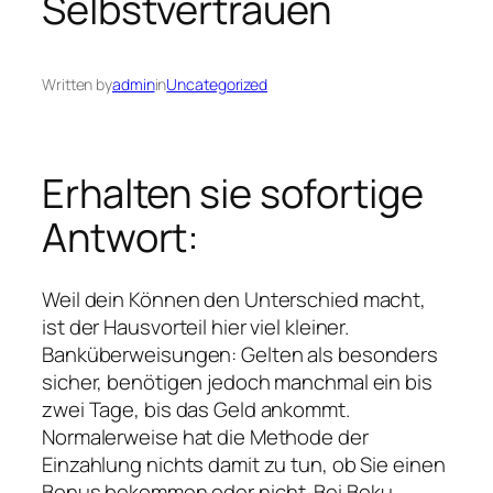
Selbstvertrauen
Written by
admin
in
Uncategorized
Erhalten sie sofortige
Antwort:
Weil dein Können den Unterschied macht,
ist der Hausvorteil hier viel kleiner.
Banküberweisungen: Gelten als besonders
sicher, benötigen jedoch manchmal ein bis
zwei Tage, bis das Geld ankommt.
Normalerweise hat die Methode der
Einzahlung nichts damit zu tun, ob Sie einen
Bonus bekommen oder nicht. Bei Boku,