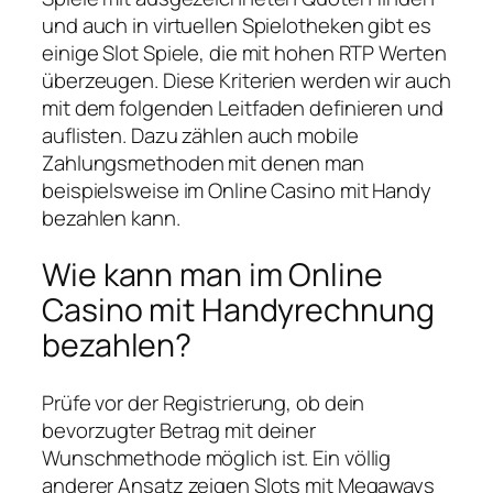
und auch in virtuellen Spielotheken gibt es
einige Slot Spiele, die mit hohen RTP Werten
überzeugen. Diese Kriterien werden wir auch
mit dem folgenden Leitfaden definieren und
auflisten. Dazu zählen auch mobile
Zahlungsmethoden mit denen man
beispielsweise im Online Casino mit Handy
bezahlen kann.
Wie kann man im Online
Casino mit Handyrechnung
bezahlen?
Prüfe vor der Registrierung, ob dein
bevorzugter Betrag mit deiner
Wunschmethode möglich ist. Ein völlig
anderer Ansatz zeigen Slots mit Megaways