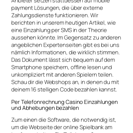
Anbieter setzen stattdessen auf mobile
payment Lösungen, die über externe
Zahlungsdienste funktionieren. Wir
berichten in unserem heutigen Artikel, wie
eine Einzahlung per SMS in der Theorie
aussehen könnte. Im Gegensatz zu anderen
angeblichen Expertenseiten gibt es bei uns
nämlich Informationen, die wirklich stimmen.
Das Dokument lässt sich bequem auf dem
Smartphone speichern, offline lesen und
unkompliziert mit anderen Spielern teilen.
Schau dir die Webshops an, in denen du mit
deinem 16 stelligen Code bezahlen kannst.
Per Telefonrechnung Casino Einzahlungen
und Abhebungen bezahlen
Zum einen die Software, die notwendig ist,
um die Webseite der online Spielbank am