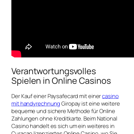
Verantwortungsvolles
Spielen in Online Casinos
Der Kauf einer Paysafecard mit einer
casino
mit handyrechnung
Giropay ist eine weitere
bequeme und sichere Methode für Online
Zahlungen ohne Kreditkarte. Beim National
Casino handelt es sich um ein weiteres in
Curaçao lizenziertes Online Casino, wo Sie