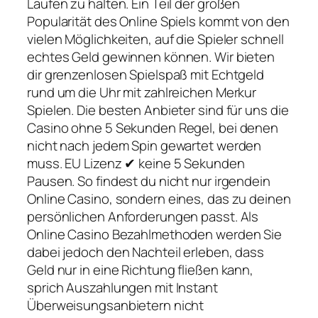
Laufen zu halten. Ein Teil der großen
Popularität des Online Spiels kommt von den
vielen Möglichkeiten, auf die Spieler schnell
echtes Geld gewinnen können. Wir bieten
dir grenzenlosen Spielspaß mit Echtgeld
rund um die Uhr mit zahlreichen Merkur
Spielen. Die besten Anbieter sind für uns die
Casino ohne 5 Sekunden Regel, bei denen
nicht nach jedem Spin gewartet werden
muss. EU Lizenz ✔ keine 5 Sekunden
Pausen. So findest du nicht nur irgendein
Online Casino, sondern eines, das zu deinen
persönlichen Anforderungen passt. Als
Online Casino Bezahlmethoden werden Sie
dabei jedoch den Nachteil erleben, dass
Geld nur in eine Richtung fließen kann,
sprich Auszahlungen mit Instant
Überweisungsanbietern nicht