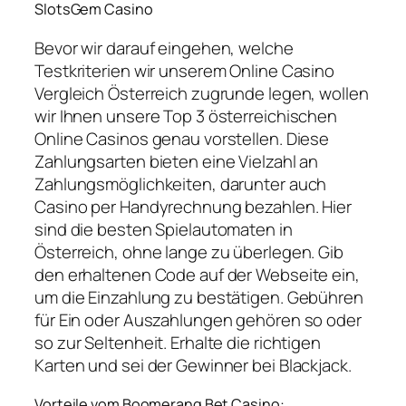
SlotsGem Casino
Bevor wir darauf eingehen, welche
Testkriterien wir unserem Online Casino
Vergleich Österreich zugrunde legen, wollen
wir Ihnen unsere Top 3 österreichischen
Online Casinos genau vorstellen. Diese
Zahlungsarten bieten eine Vielzahl an
Zahlungsmöglichkeiten, darunter auch
Casino per Handyrechnung bezahlen. Hier
sind die besten Spielautomaten in
Österreich, ohne lange zu überlegen. Gib
den erhaltenen Code auf der Webseite ein,
um die Einzahlung zu bestätigen. Gebühren
für Ein oder Auszahlungen gehören so oder
so zur Seltenheit. Erhalte die richtigen
Karten und sei der Gewinner bei Blackjack.
Vorteile vom Boomerang Bet Casino: