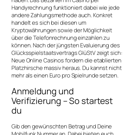
haben. Das Bezahlen im Casino per
Handyrechnung funktioniert dabei wie jede
andere Zahlungsmethode auch. Konkret
handelt es sich bei diesen um
Kryptowährungen sowie der Möglichkeit
über die Telefonrechnung einzahlen zu
können. Nach der jüngsten Evaluierung des
Glücksspielstaatsvertrags GlüStV zeigt sich:
Neue Online Casinos fordern die etablierten
Platzhirsche massiv heraus. Du kannst nicht
mehr als einen Euro pro Spielrunde setzen.
Anmeldung und
Verifizierung – So startest
du
Gib den gewünschten Betrag und Deine
Mobilfunk Nummer an. Dabei bieten euch