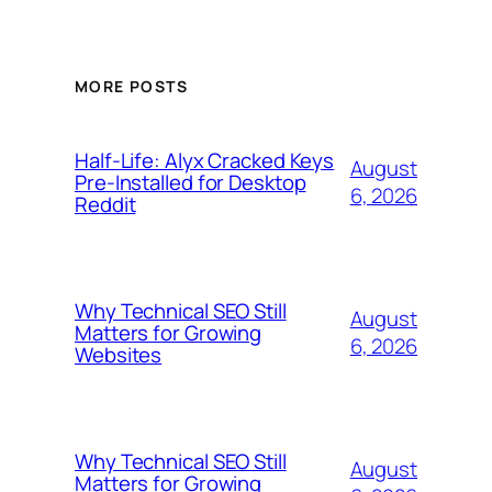
MORE POSTS
Half-Life: Alyx Cracked Keys
August
Pre-Installed for Desktop
6, 2026
Reddit
Why Technical SEO Still
August
Matters for Growing
6, 2026
Websites
Why Technical SEO Still
August
Matters for Growing