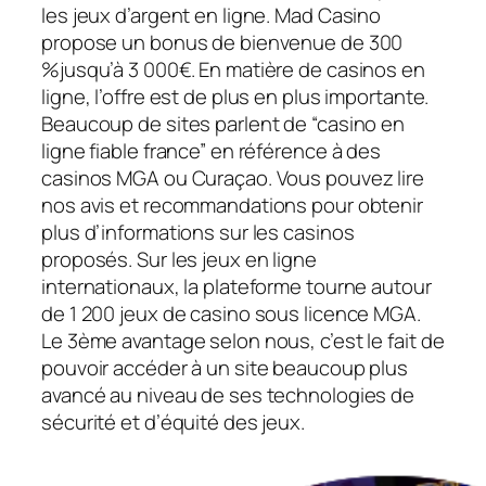
les jeux d’argent en ligne. Mad Casino
propose un bonus de bienvenue de 300
%jusqu’à 3 000€. En matière de casinos en
ligne, l’offre est de plus en plus importante.
Beaucoup de sites parlent de “casino en
ligne fiable france” en référence à des
casinos MGA ou Curaçao. Vous pouvez lire
nos avis et recommandations pour obtenir
plus d’informations sur les casinos
proposés. Sur les jeux en ligne
internationaux, la plateforme tourne autour
de 1 200 jeux de casino sous licence MGA.
Le 3ème avantage selon nous, c’est le fait de
pouvoir accéder à un site beaucoup plus
avancé au niveau de ses technologies de
sécurité et d’équité des jeux.