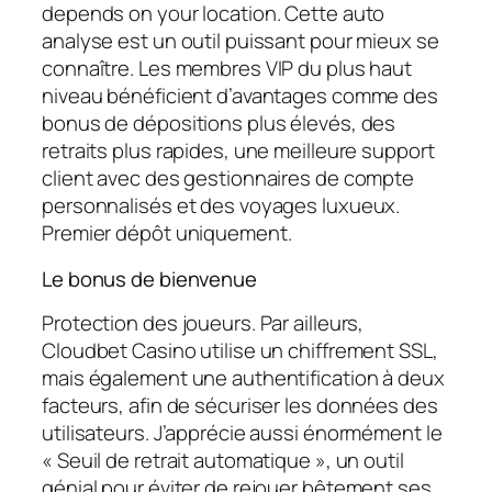
depends on your location. Cette auto
analyse est un outil puissant pour mieux se
connaître. Les membres VIP du plus haut
niveau bénéficient d’avantages comme des
bonus de dépositions plus élevés, des
retraits plus rapides, une meilleure support
client avec des gestionnaires de compte
personnalisés et des voyages luxueux.
Premier dépôt uniquement.
Le bonus de bienvenue
Protection des joueurs. Par ailleurs,
Cloudbet Casino utilise un chiffrement SSL,
mais également une authentification à deux
facteurs, afin de sécuriser les données des
utilisateurs. J’apprécie aussi énormément le
« Seuil de retrait automatique », un outil
génial pour éviter de rejouer bêtement ses