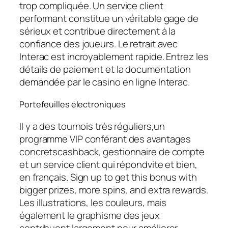
trop compliquée. Un service client
performant constitue un véritable gage de
sérieux et contribue directement à la
confiance des joueurs. Le retrait avec
Interac est incroyablement rapide. Entrez les
détails de paiement et la documentation
demandée par le casino en ligne Interac.
Portefeuilles électroniques
Il y a des tournois très réguliers,un
programme VIP conférant des avantages
concretscashback, gestionnaire de compte
et un service client qui répondvite et bien,
en français. Sign up to get this bonus with
bigger prizes, more spins, and extra rewards.
Les illustrations, les couleurs, mais
également le graphisme des jeux
contribuent largement pour améliorer