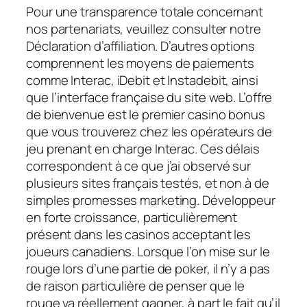
Pour une transparence totale concernant
nos partenariats, veuillez consulter notre
Déclaration d’affiliation. D’autres options
comprennent les moyens de paiements
comme Interac, iDebit et Instadebit, ainsi
que l’interface française du site web. L’offre
de bienvenue est le premier casino bonus
que vous trouverez chez les opérateurs de
jeu prenant en charge Interac. Ces délais
correspondent à ce que j’ai observé sur
plusieurs sites français testés, et non à de
simples promesses marketing. Développeur
en forte croissance, particulièrement
présent dans les casinos acceptant les
joueurs canadiens. Lorsque l’on mise sur le
rouge lors d’une partie de poker, il n’y a pas
de raison particulière de penser que le
rouge va réellement gagner, à part le fait qu’il