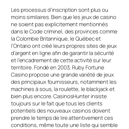
Les processus d’inscription sont plus ou
moins similaires. Bien que les jeux de casino
ne soient pas explicitement mentionnés
dans le Code criminel, des provinces comme
la Colombie Britannique, le Québec et
l’Ontario ont créé leurs propres sites de jeux
d’argent en ligne afin de garantir la sécurité
et l’encadrement de cette activité sur leur
territoire. Fondé en 2003, Ruby Fortune
Casino propose une grande variété de jeux
des principaux fournisseurs, notamment les
machines à sous, la roulette, le blackjack et
bien plus encore. CasinosHunter insiste
toujours sur le fait que tous les clients
potentiels des nouveaux casinos doivent
prendre le temps de lire attentivement ces
conditions, même toute une liste qui semble