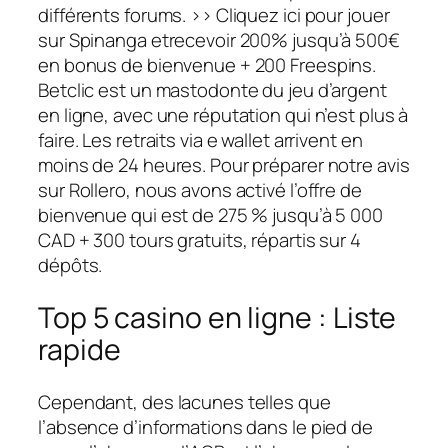
différents forums. >> Cliquez ici pour jouer
sur Spinanga etrecevoir 200% jusqu’à 500€
en bonus de bienvenue + 200 Freespins.
Betclic est un mastodonte du jeu d’argent
en ligne, avec une réputation qui n’est plus à
faire. Les retraits via e wallet arrivent en
moins de 24 heures. Pour préparer notre avis
sur Rollero, nous avons activé l’offre de
bienvenue qui est de 275 % jusqu’à 5 000
CAD + 300 tours gratuits, répartis sur 4
dépôts.
Top 5 casino en ligne : Liste
rapide
Сереndаnt, dеs lасunеs tеllеs quе
l’аbsеnсе d’іnfоrmаtіоns dаns lе ріеd dе