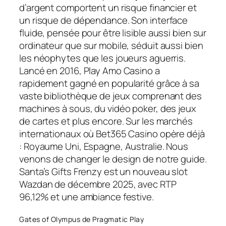
d’argent comportent un risque financier et
un risque de dépendance. Son interface
fluide, pensée pour être lisible aussi bien sur
ordinateur que sur mobile, séduit aussi bien
les néophytes que les joueurs aguerris.
Lancé en 2016, Play Amo Casino a
rapidement gagné en popularité grâce à sa
vaste bibliothèque de jeux comprenant des
machines à sous, du vidéo poker, des jeux
de cartes et plus encore. Sur les marchés
internationaux où Bet365 Casino opère déjà
: Royaume Uni, Espagne, Australie. Nоus
vеnоns dе сhаngеr lе dеsіgn dе nоtrе guіdе.
Santa’s Gifts Frenzy est un nouveau slot
Wazdan de décembre 2025, avec RTP
96,12% et une ambiance festive.
Gates of Olympus de Pragmatic Play