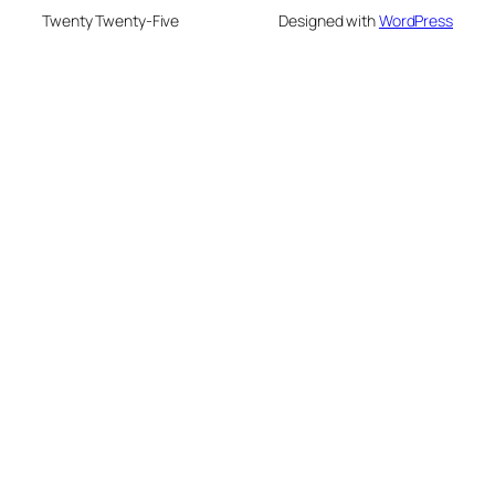
Twenty Twenty-Five
Designed with
WordPress