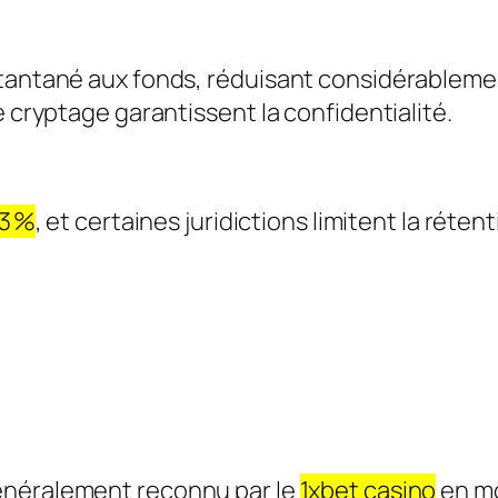
tantané aux fonds, réduisant considérablemen
e cryptage garantissent la confidentialité.
 3 %
, et certaines juridictions limitent la réte
généralement reconnu par le
1xbet casino
en mo