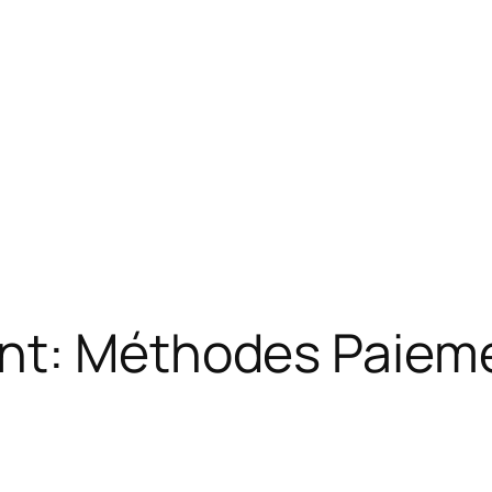
nt: Méthodes Paieme