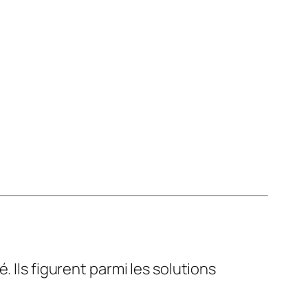
 Ils figurent parmi les solutions