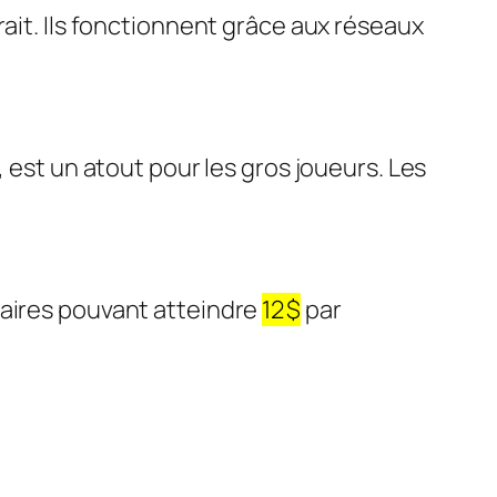
rait. Ils fonctionnent grâce aux réseaux
, est un atout pour les gros joueurs. Les
caires pouvant atteindre
12 $
par