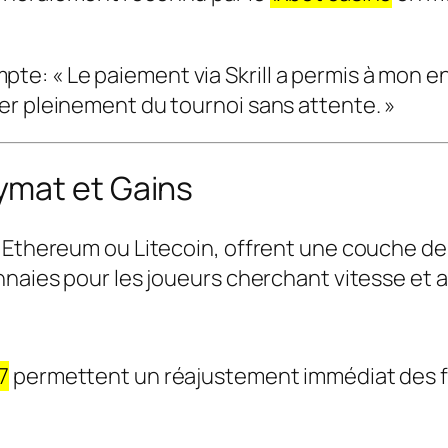
pte: « Le paiement via Skrill a permis à mon 
iter pleinement du tournoi sans attente. »
ymat et Gains
 Ethereum ou Litecoin, offrent une couche de 
onnaies pour les joueurs cherchant vitesse et
7
permettent un réajustement immédiat des fo