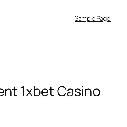
Sample Page
nt 1xbet Casino