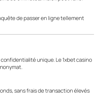
enquête de passer en ligne tellement
confidentialité unique. Le 1xbet casino
 anonymat.
nds, sans frais de transaction élevés