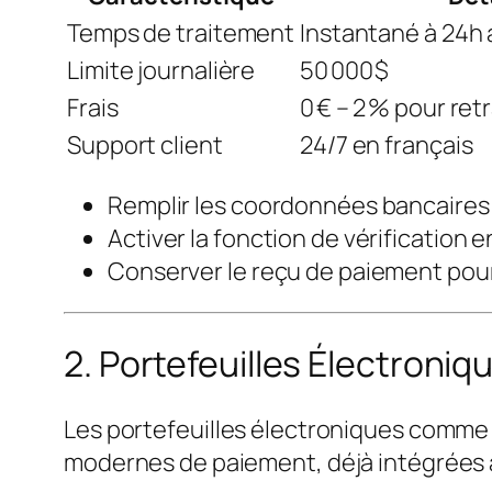
Temps de traitement
Instantané à 24h 
Limite journalière
50 000 $
Frais
0 € – 2 % pour retr
Support client
24/7 en français
Remplir les coordonnées bancaires 
Activer la fonction de vérification 
Conserver le reçu de paiement pour 
2. Portefeuilles Électroniq
Les portefeuilles électroniques comme Sk
modernes de paiement, déjà intégrées à 