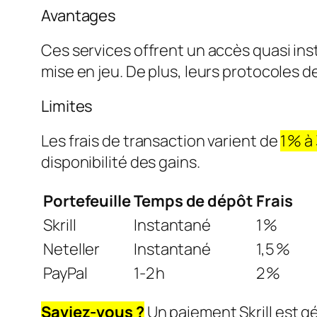
Avantages
Ces services offrent un accès quasi ins
mise en jeu. De plus, leurs protocoles d
Limites
Les frais de transaction varient de
1 % à
disponibilité des gains.
Portefeuille
Temps de dépôt
Frais
Skrill
Instantané
1 %
Neteller
Instantané
1,5 %
PayPal
1-2 h
2 %
Saviez‑vous ?
Un paiement Skrill est 