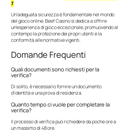
7
Un’adeguata sicurezza è fondamentale nel mondo
del gioco online. Beef Casino si dedica a offrire
un’esperienza di gioco eccezionale, promuovendo al
contempo la protezione dei propri utenti e la
conformità alle normative vigenti.
Domande Frequenti
Quali documenti sono richiesti per la
verifica?
Di solito, è necessario fornire un documento
d’identità e una prova di residenza.
Quanto tempo ci vuole per completare la
verifica?
Il processo di verifica può richiedere da poche ore a
un massimo di 48 ore.