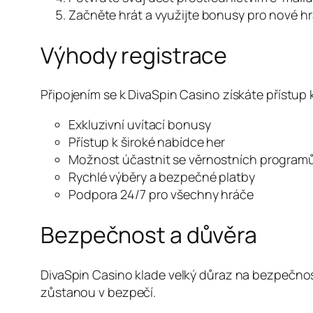
Začněte hrát a využijte bonusy pro nové h
Výhody registrace
Připojením se k DivaSpin Casino získáte přístup k
Exkluzivní uvítací bonusy
Přístup k široké nabídce her
Možnost účastnit se věrnostních program
Rychlé výběry a bezpečné platby
Podpora 24/7 pro všechny hráče
Bezpečnost a důvěra
DivaSpin Casino klade velký důraz na bezpečnost
zůstanou v bezpečí.