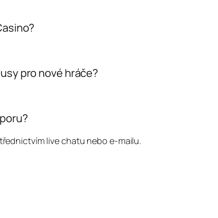
 Casino?
nusy pro nové hráče?
dporu?
ednictvím live chatu nebo e-mailu.