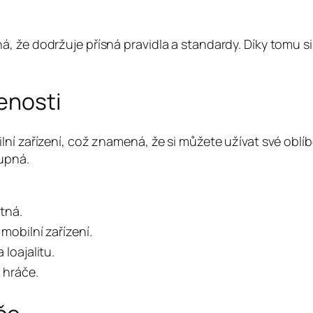
 že dodržuje přísná pravidla a standardy. Díky tomu si 
enosti
ní zařízení, což znamená, že si můžete užívat své oblíbe
upná.
tná.
obilní zařízení.
loajalitu.
 hráče.