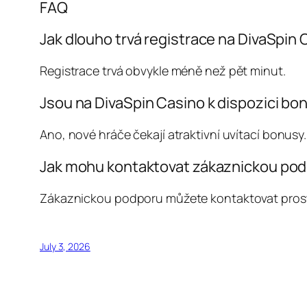
FAQ
Jak dlouho trvá registrace na DivaSpin
Registrace trvá obvykle méně než pět minut.
Jsou na DivaSpin Casino k dispozici bo
Ano, nové hráče čekají atraktivní uvítací bonusy.
Jak mohu kontaktovat zákaznickou po
Zákaznickou podporu můžete kontaktovat prostř
July 3, 2026