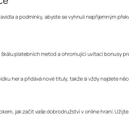
áče
ravidla a podmínky, abyste se vyhnuli nepříjemným pře
u škálu platebních metod a ohromující uvítací bonusy pr
ídku her a přidává nové tituly, takže si vždy najdete n
em, jak začít vaše dobrodružství v online hraní. Užijte s