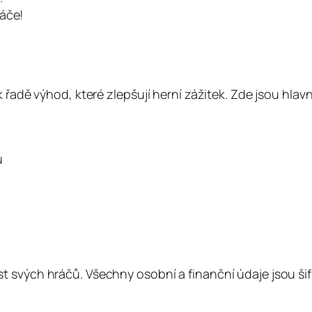
ráče!
 řadě výhod, které zlepšují herní zážitek. Zde jsou hlavn
ů
 svých hráčů. Všechny osobní a finanční údaje jsou šifr