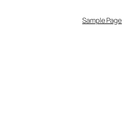
Sample Page