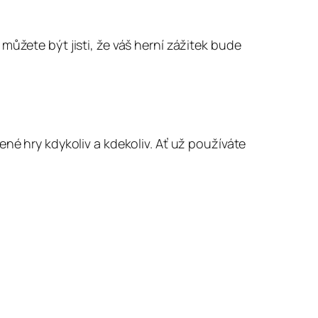
můžete být jisti, že váš herní zážitek bude
né hry kdykoliv a kdekoliv. Ať už používáte