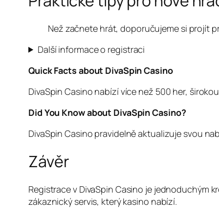
Praktické tipy pro nové hr
Než začnete hrát, doporučujeme si projít p
Další informace o registraci
Quick Facts about DivaSpin Casino
DivaSpin Casino nabízí více než 500 her, široko
Did You Know about DivaSpin Casino?
DivaSpin Casino pravidelně aktualizuje svou nab
Závěr
Registrace v DivaSpin Casino je jednoduchým krok
zákaznický servis, který kasino nabízí.