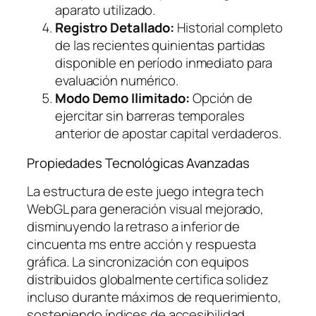
aparato utilizado.
Registro Detallado:
Historial completo
de las recientes quinientas partidas
disponible en período inmediato para
evaluación numérico.
Modo Demo Ilimitado:
Opción de
ejercitar sin barreras temporales
anterior de apostar capital verdaderos.
Propiedades Tecnológicas Avanzadas
La estructura de este juego integra tech
WebGL para generación visual mejorado,
disminuyendo la retraso a inferior de
cincuenta ms entre acción y respuesta
gráfica. La sincronización con equipos
distribuidos globalmente certifica solidez
incluso durante máximos de requerimiento,
sosteniendo índices de accesibilidad