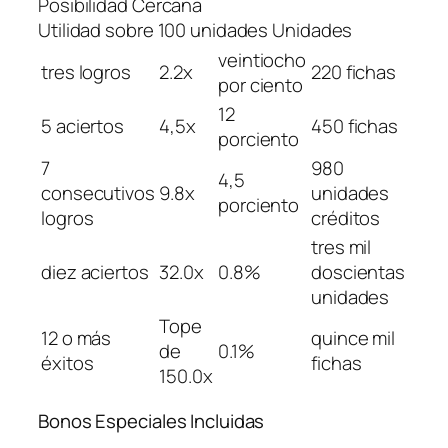
Posibilidad Cercana
Utilidad sobre 100 unidades Unidades
veintiocho
tres logros
2.2x
220 fichas
por ciento
12
5 aciertos
4,5x
450 fichas
porciento
7
980
4,5
consecutivos
9.8x
unidades
porciento
logros
créditos
tres mil
diez aciertos
32.0x
0.8%
doscientas
unidades
Tope
12 o más
quince mil
de
0.1%
éxitos
fichas
150.0x
Bonos Especiales Incluidas