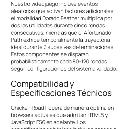
Nuestro videojuego incluye eventos
aleatorios que activan factores adicionales:
el modalidad Dorado Feather multiplica por
dos las utilidades durante cinco rondas
consecutivas, mientras que el Afortunado
Path exhibe temporalmente la trayectoria
ideal durante 3 sucesivas determinaciones.
Estos componentes se disparan
probabilísticamente cada 80-120 rondas
según configuraciones del sistema validado.
Compatibilidad y
Especificaciones Técnicos
Chicken Road II opera de manera óptima en
browsers actuales que admitan HTML5 y
JavaScript ES6 en adelante. Los