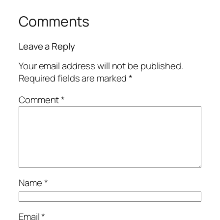
Comments
Leave a Reply
Your email address will not be published.
Required fields are marked
*
Comment
*
Name
*
Email
*