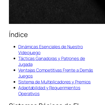
Índice
Dinámicas Esenciales de Nuestro
Videojuego
Tácticas Ganadoras y Patrones de
Jugada
Ventajas Competitivas Frente a Demás
Juegos
Sistema de Multiplicadores y Premios
Adaptabilidad y Requerimientos
Operativos