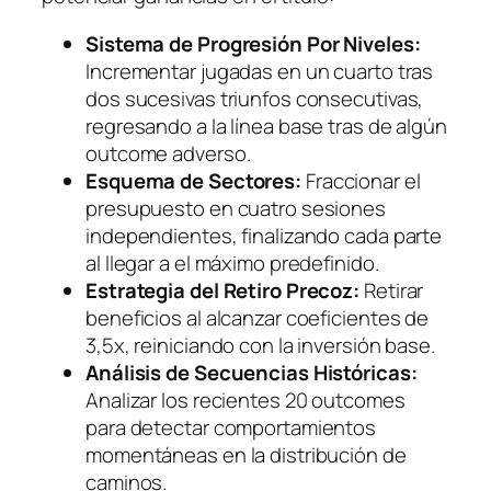
Sistema de Progresión Por Niveles:
Incrementar jugadas en un cuarto tras
dos sucesivas triunfos consecutivas,
regresando a la línea base tras de algún
outcome adverso.
Esquema de Sectores:
Fraccionar el
presupuesto en cuatro sesiones
independientes, finalizando cada parte
al llegar a el máximo predefinido.
Estrategia del Retiro Precoz:
Retirar
beneficios al alcanzar coeficientes de
3,5x, reiniciando con la inversión base.
Análisis de Secuencias Históricas:
Analizar los recientes 20 outcomes
para detectar comportamientos
momentáneas en la distribución de
caminos.