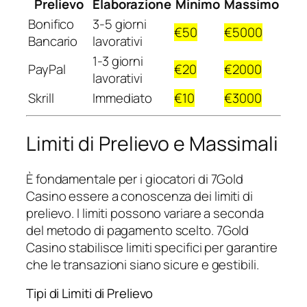
Prelievo
Elaborazione
Minimo
Massimo
Bonifico
3-5 giorni
€50
€5000
Bancario
lavorativi
1-3 giorni
PayPal
€20
€2000
lavorativi
Skrill
Immediato
€10
€3000
Limiti di Prelievo e Massimali
È fondamentale per i giocatori di 7Gold
Casino essere a conoscenza dei limiti di
prelievo. I limiti possono variare a seconda
del metodo di pagamento scelto. 7Gold
Casino stabilisce limiti specifici per garantire
che le transazioni siano sicure e gestibili.
Tipi di Limiti di Prelievo