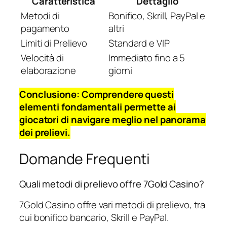
Caratteristica
Dettaglio
Metodi di
Bonifico, Skrill, PayPal e
pagamento
altri
Limiti di Prelievo
Standard e VIP
Velocità di
Immediato fino a 5
elaborazione
giorni
Conclusione: Comprendere questi
elementi fondamentali permette ai
giocatori di navigare meglio nel panorama
dei prelievi.
Domande Frequenti
Quali metodi di prelievo offre 7Gold Casino?
7Gold Casino offre vari metodi di prelievo, tra
cui bonifico bancario, Skrill e PayPal.