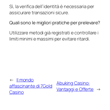
Sì, la verifica dell’identità è necessaria per
assicurare transazioni sicure.
Quali sono le migliori pratiche per prelevare?
Utilizzare metodi già registrati e controllare i
limiti minimi e massimi per evitare ritardi.
←
Il mondo
Abuking Casino:
affascinante di 7Gold
Vantaggi e Offerte
→
Casino