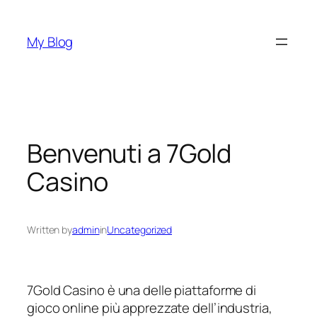
Skip
to
My Blog
content
Benvenuti a 7Gold
Casino
Written by
admin
in
Uncategorized
7Gold Casino è una delle piattaforme di
gioco online più apprezzate dell’industria,