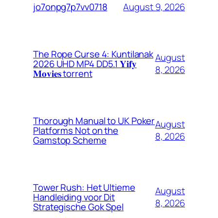
August 9, 2026
jo7onpg7p7vv0718
The Rope Curse 4: Kuntilanak
August
2026 UHD MP4 DD5.1 𝐘𝐢𝐟𝐲
8, 2026
𝐌𝐨𝐯𝐢𝐞𝐬 torrent
Thorough Manual to UK Poker
August
Platforms Not on the
8, 2026
Gamstop Scheme
Tower Rush: Het Ultieme
August
Handleiding voor Dit
8, 2026
Strategische Gok Spel