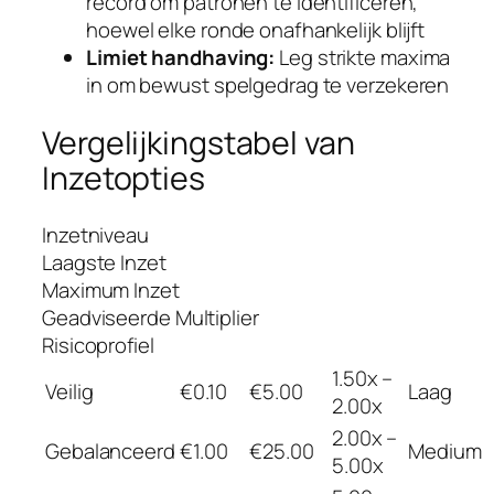
record om patronen te identificeren,
hoewel elke ronde onafhankelijk blijft
Limiet handhaving:
Leg strikte maxima
in om bewust spelgedrag te verzekeren
Vergelijkingstabel van
Inzetopties
Inzetniveau
Laagste Inzet
Maximum Inzet
Geadviseerde Multiplier
Risicoprofiel
1.50x –
Veilig
€0.10
€5.00
Laag
2.00x
2.00x –
Gebalanceerd
€1.00
€25.00
Medium
5.00x