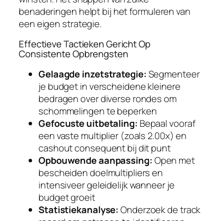
benaderingen helpt bij het formuleren van
een eigen strategie.
Effectieve Tactieken Gericht Op
Consistente Opbrengsten
Gelaagde inzetstrategie:
Segmenteer
je budget in verscheidene kleinere
bedragen over diverse rondes om
schommelingen te beperken
Gefocuste uitbetaling:
Bepaal vooraf
een vaste multiplier (zoals 2.00x) en
cashout consequent bij dit punt
Opbouwende aanpassing:
Open met
bescheiden doelmultipliers en
intensiveer geleidelijk wanneer je
budget groeit
Statistiekanalyse:
Onderzoek de track