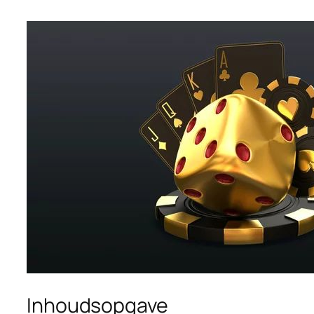
Inhoudsopgave