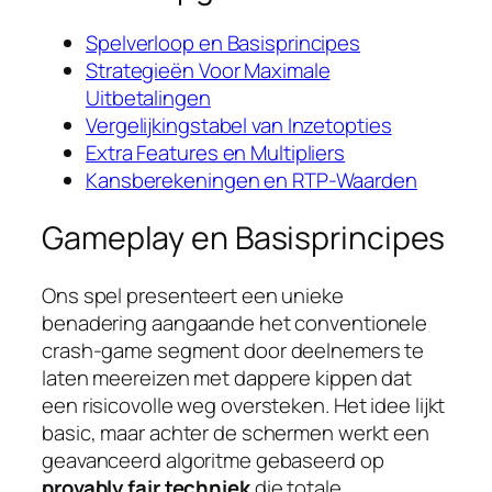
Spelverloop en Basisprincipes
Strategieën Voor Maximale
Uitbetalingen
Vergelijkingstabel van Inzetopties
Extra Features en Multipliers
Kansberekeningen en RTP-Waarden
Gameplay en Basisprincipes
Ons spel presenteert een unieke
benadering aangaande het conventionele
crash-game segment door deelnemers te
laten meereizen met dappere kippen dat
een risicovolle weg oversteken. Het idee lijkt
basic, maar achter de schermen werkt een
geavanceerd algoritme gebaseerd op
provably fair techniek
die totale