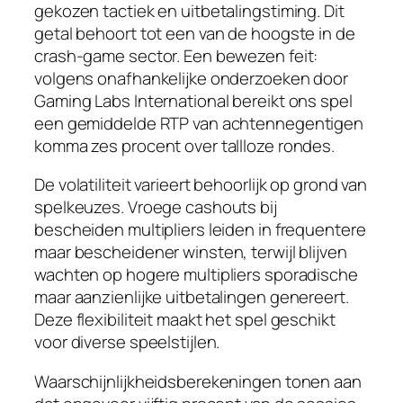
gekozen tactiek en uitbetalingstiming. Dit
getal behoort tot een van de hoogste in de
crash-game sector. Een bewezen feit:
volgens onafhankelijke onderzoeken door
Gaming Labs International bereikt ons spel
een gemiddelde RTP van achtennegentigen
komma zes procent over tallloze rondes.
De volatiliteit varieert behoorlijk op grond van
spelkeuzes. Vroege cashouts bij
bescheiden multipliers leiden in frequentere
maar bescheidener winsten, terwijl blijven
wachten op hogere multipliers sporadische
maar aanzienlijke uitbetalingen genereert.
Deze flexibiliteit maakt het spel geschikt
voor diverse speelstijlen.
Waarschijnlijkheidsberekeningen tonen aan