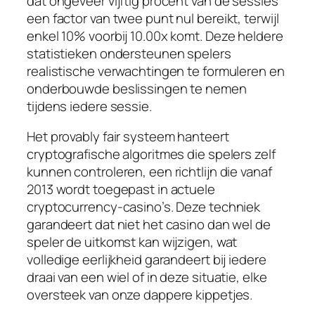
dat ongeveer vijftig procent van de sessies
een factor van twee punt nul bereikt, terwijl
enkel 10% voorbij 10.00x komt. Deze heldere
statistieken ondersteunen spelers
realistische verwachtingen te formuleren en
onderbouwde beslissingen te nemen
tijdens iedere sessie.
Het provably fair systeem hanteert
cryptografische algoritmes die spelers zelf
kunnen controleren, een richtlijn die vanaf
2013 wordt toegepast in actuele
cryptocurrency-casino’s. Deze techniek
garandeert dat niet het casino dan wel de
speler de uitkomst kan wijzigen, wat
volledige eerlijkheid garandeert bij iedere
draai van een wiel of in deze situatie, elke
oversteek van onze dappere kippetjes.